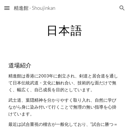
精進館 - Shoujinkan
Skip to main content
Skip to navigation
日本語
道場紹介
精進館は香港に2003年に創立され、剣道と居合道を通し
て日本伝統武道・文化に触れ合い、技術的な面だけで無
く、幅広く、自己成長を目的としています。
武士道、葉隠精神を分かりやすく取り入れ、自然に学び
ながら身に染み付いて行くことで無理の無い指導を心掛
けています。
最近は試合重視の稽古が一般化しており、”試合に勝つ＝