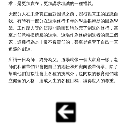
求，是更加實在，更加講求坦誠的一種禮義。
大部分人在未曾真正面對困境之前，都很難真正的認識自
我。有時有一部分在道場修行多年的學生很輕易的因為學
業、工作壓力等的短期問題而暫時放棄了劍道的修行，甚
至是任意轉換所屬的道場。道場作為修練劍道者的第二個
家，這種行為是非常不負責任的，甚至是違背了自己一直
追隨的劍道。
所謂一日為師，終身為父。道場就像一個大家庭一樣，老
師們和前輩們都會把自己的經驗和知識向後輩傳承。除了
幫助他們迎接社會上各種的挑戰外，也間接的教育他們建
立健全的人格，達成人生的各種目標，獲得世人的尊重。