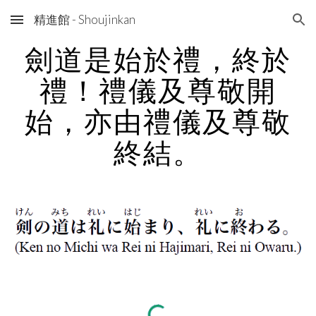
精進館 - Shoujinkan
Skip to main content
Skip to navigation
劍道是始於禮，終於
禮！禮儀及尊敬開
始，亦由禮儀及尊敬
終結。