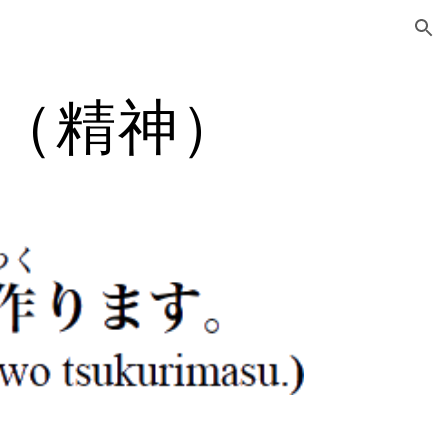
ion
（精神）