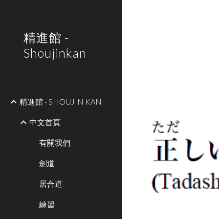
Sk
精進館 -
Shoujinkan
精進館 - SHOUJIN KAN
中文首頁
有關我們
劍道
居合道
練習