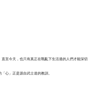
。直至今天，也只有真正在戰亂下生活過的人們才能深切
的「心」正是源自武士道的教訓。