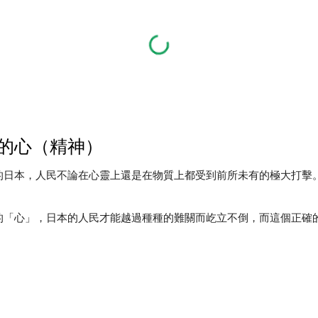
的心（精神）
的日本，人民不論在心靈上還是在物質上都受到前所未有的極大打擊
。
的「心」，日本的人民才能越過種種的難關而屹立不倒，而這個正確