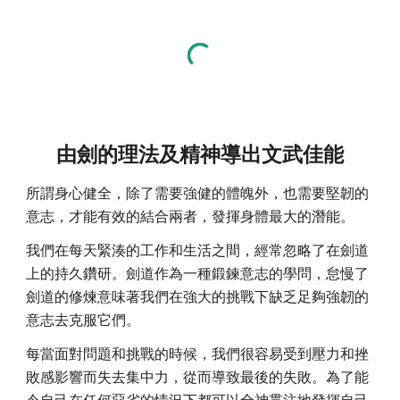
由劍的理法及精神導出文武佳能
所謂身心健全，除了需要強健的體魄外，也需要堅韌的
意志，才能有效的結合兩者，發揮身體最大的潛能。
我們在每天緊湊的工作和生活之間，經常忽略了在劍道
上的持久鑽研。劍道作為一種鍛鍊意志的學問，怠慢了
劍道的修煉意味著我們在強大的挑戰下缺乏足夠強韌的
意志去克服它們。
每當面對問題和挑戰的時候，我們很容易受到壓力和挫
敗感影響而失去集中力，從而導致最後的失敗。為了能
令自己在任何惡劣的情況下都可以全神貫注地發揮自己