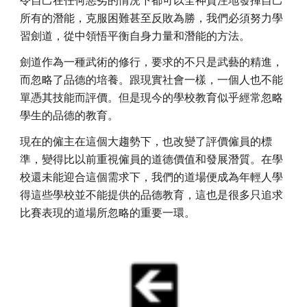
所有的潛能，克服困難甚至反敗為勝，我們必須努力學
習劍道，從中領悟平衡自身力量和潛能的方法。
劍道作為一種武術的修行，要求的不只是武藝的精進，
而忽略了品德的培養。跟現實社會一樣，一個人也不能
單憑其技能而評價。但是現今的學校教育似乎經常忽略
學生的品德的教育。
現在的僱主在這個大趨勢下，也改變了評價僱員的標
準，變得比以前重視僱員的道德價值和發展潛質。在學
校還未能迎合這個需求下，我們的道場便成為年輕人學
得這些學校並不能提供的品德教育，這也是很多只追求
比賽表現的道場所忽略的重要一環。