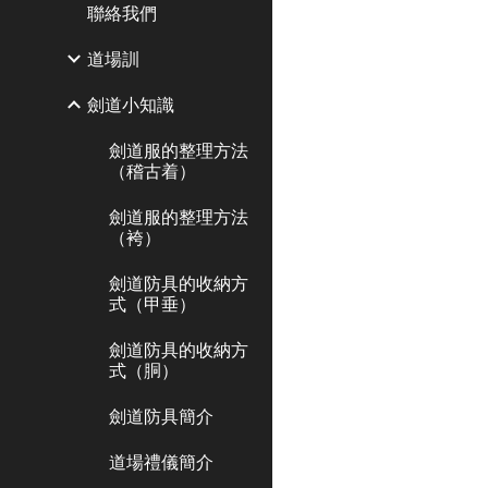
聯絡我們
道場訓
劍道小知識
劍道服的整理方法
（稽古着）
劍道服的整理方法
（袴）
劍道防具的收納方
式（甲垂）
劍道防具的收納方
式（胴）
劍道防具簡介
道場禮儀簡介