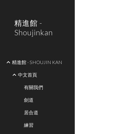
Sk
精進館 -
Shoujinkan
精進館 - SHOUJIN KAN
中文首頁
有關我們
劍道
居合道
練習